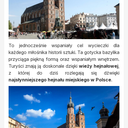
To jednocześnie wspaniały cel wycieczki dla
każdego miłośnika historii sztuki. Ta gotycka bazylika
przyciąga piękną formą oraz wspaniałym wnętrzem.
Turyści znają ją doskonale dzięki
wieży hejnałowej
,
z której do dziś rozlegają się dźwięki
najsłynniejszego hejnału miejskiego w Polsce
.