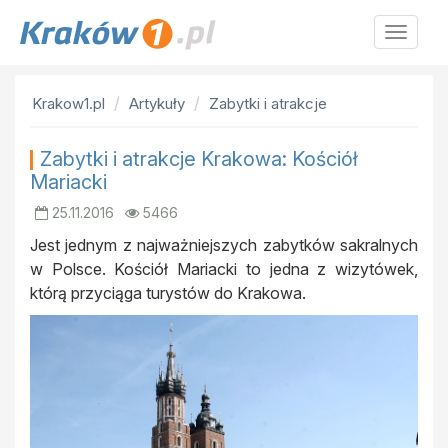
Krakow
Krakow1.pl
Artykuły
Zabytki i atrakcje
Zabytki i atrakcje Krakowa: Kościół
Mariacki
25.11.2016
5466
Jest jednym z najważniejszych zabytków sakralnych
w Polsce. Kościół Mariacki to jedna z wizytówek,
którą przyciąga turystów do Krakowa.