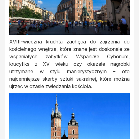
XVIII-wieczna kruchta zachęca do zajrzenia do
kościelnego wnętrza, które znane jest doskonale ze
wspaniałych zabytków. Wspaniałe Cyborium,
krucyfiks z XV wieku czy okazałe nagrobki
utrzymane w stylu manierystycznym – oto
najcenniejsze skarby sztuki sakralnej, które można
ujrzeć w czasie zwiedzania kościoła.