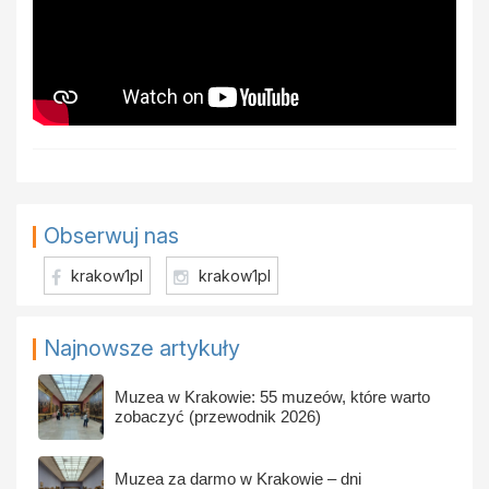
Obserwuj nas
krakow1pl
krakow1pl
Najnowsze artykuły
Muzea w Krakowie: 55 muzeów, które warto
zobaczyć (przewodnik 2026)
Muzea za darmo w Krakowie – dni