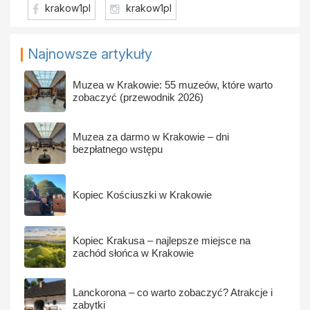
krakow1pl
krakow1pl
Najnowsze artykuły
Muzea w Krakowie: 55 muzeów, które warto
zobaczyć (przewodnik 2026)
Muzea za darmo w Krakowie – dni
bezpłatnego wstępu
Kopiec Kościuszki w Krakowie
Kopiec Krakusa – najlepsze miejsce na
zachód słońca w Krakowie
Lanckorona – co warto zobaczyć? Atrakcje i
zabytki