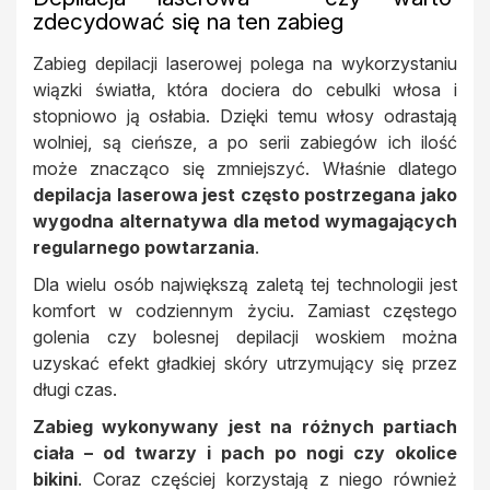
zdecydować się na ten zabieg
Zabieg depilacji laserowej polega na wykorzystaniu
wiązki światła, która dociera do cebulki włosa i
stopniowo ją osłabia. Dzięki temu włosy odrastają
wolniej, są cieńsze, a po serii zabiegów ich ilość
może znacząco się zmniejszyć. Właśnie dlatego
depilacja laserowa jest często postrzegana jako
wygodna alternatywa dla metod wymagających
regularnego powtarzania
.
Dla wielu osób największą zaletą tej technologii jest
komfort w codziennym życiu. Zamiast częstego
golenia czy bolesnej depilacji woskiem można
uzyskać efekt gładkiej skóry utrzymujący się przez
długi czas.
Zabieg wykonywany jest na różnych partiach
ciała – od twarzy i pach po nogi czy okolice
bikini
. Coraz częściej korzystają z niego również