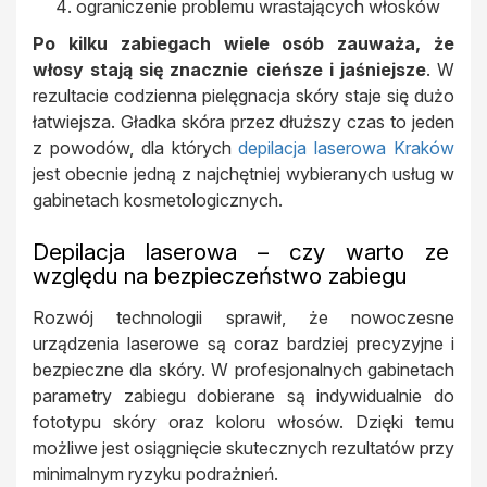
ograniczenie problemu wrastających włosków
Po kilku zabiegach wiele osób zauważa, że
włosy stają się znacznie cieńsze i jaśniejsze
. W
rezultacie codzienna pielęgnacja skóry staje się dużo
łatwiejsza. Gładka skóra przez dłuższy czas to jeden
z powodów, dla których
depilacja laserowa Kraków
jest obecnie jedną z najchętniej wybieranych usług w
gabinetach kosmetologicznych.
Depilacja laserowa – czy warto ze
względu na bezpieczeństwo zabiegu
Rozwój technologii sprawił, że nowoczesne
urządzenia laserowe są coraz bardziej precyzyjne i
bezpieczne dla skóry. W profesjonalnych gabinetach
parametry zabiegu dobierane są indywidualnie do
fototypu skóry oraz koloru włosów. Dzięki temu
możliwe jest osiągnięcie skutecznych rezultatów przy
minimalnym ryzyku podrażnień.