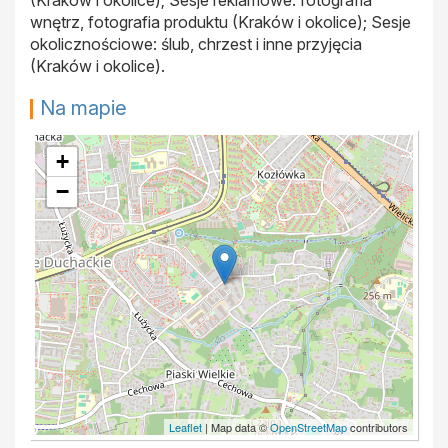
(Kraków i okolice); Sesje reklamowe: fotografia
wnętrz, fotografia produktu (Kraków i okolice); Sesje
okolicznościowe: ślub, chrzest i inne przyjęcia
(Kraków i okolice).
Na mapie
+
−
Leaflet
| Map data ©
OpenStreetMap
contributors