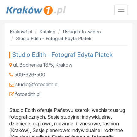
Krakow
Krakow1.pl
Katalog
Usługi foto-wideo
Studio Edith - Fotograf Edyta Płatek
Studio Edith - Fotograf Edyta Płatek
ul. Bochenka 18/5
,
Kraków
509-626-500
studio@fotoedith.pl
fotoedith.pl
Studio Edith oferuje Państwu szeroki wachlarz usług
fotograficznych. Sesje studyjne: indywidualne,
dziecięce, ciążowe, rodzinne, biznesowe, fashion
(Kraków); Sesje plenerowe: indywidualne i rodzinne