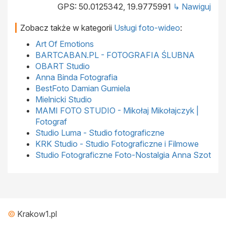
GPS: 50.0125342, 19.9775991
↳ Nawiguj
Zobacz także w kategorii
Usługi foto-wideo
:
Art Of Emotions
BARTCABAN.PL - FOTOGRAFIA ŚLUBNA
OBART Studio
Anna Binda Fotografia
BestFoto Damian Gumiela
Mielnicki Studio
MAMI FOTO STUDIO - Mikołaj Mikołajczyk |
Fotograf
Studio Luma - Studio fotograficzne
KRK Studio - Studio Fotograficzne i Filmowe
Studio Fotograficzne Foto-Nostalgia Anna Szot
©
Krakow1.pl