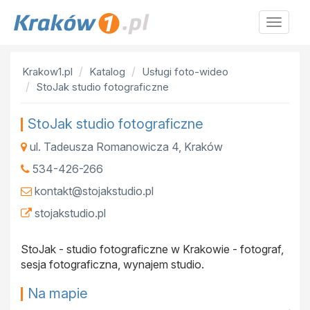
Krakow
Krakow1.pl
Katalog
Usługi foto-wideo
StoJak studio fotograficzne
StoJak studio fotograficzne
ul. Tadeusza Romanowicza 4
,
Kraków
534-426-266
kontakt@stojakstudio.pl
stojakstudio.pl
StoJak - studio fotograficzne w Krakowie - fotograf,
sesja fotograficzna, wynajem studio.
Na mapie