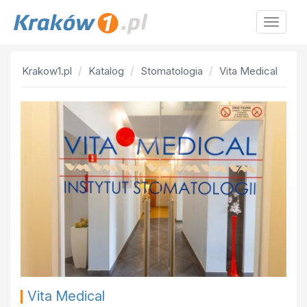
Krakow
Krakow1.pl
Katalog
Stomatologia
Vita Medical
Vita Medical