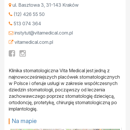
ul. Basztowa 3
,
31-143
Kraków
(12) 426 55 50
513 074 364
instytut@vitamedical.com.pl
vitamedical.com.pl
Klinika stomatologiczna Vita Medical jest jedną z
najnowocześniejszych placówek stomatologicznych
w Polsce i oferuje usługi w zakresie współczesnych
dziedzin stomatologii, począwszy od leczenia
zachowawczego poprzez stomatologię dziecięcą,
ortodoncję, protetykę, chirurgię stomatologiczną po
implantologię.
Na mapie