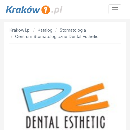
Krakow
Krakow1.pl
Katalog
Stomatologia
Centrum Stomatologiczne Dental Esthetic