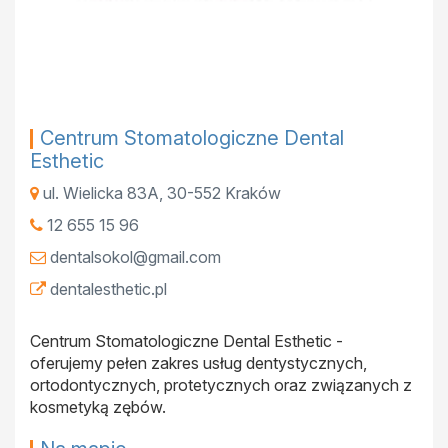
Centrum Stomatologiczne Dental
Esthetic
ul. Wielicka 83A
,
30-552
Kraków
12 655 15 96
dentalsokol@gmail.com
dentalesthetic.pl
Centrum Stomatologiczne Dental Esthetic -
oferujemy pełen zakres usług dentystycznych,
ortodontycznych, protetycznych oraz związanych z
kosmetyką zębów.