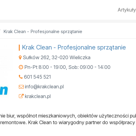
Artykuły
Krak Clean - Profesjonalne sprzątanie
Krak Clean - Profesjonalne sprzątanie
Sułków 262
,
32-020
Wieliczka
Pn-Pt 8:00 - 19:00, Sob: 09:00 - 14:00
601 545 521
info@krakclean.pl
krakclean.pl
nie biur, wspólnot mieszkaniowych, obiektów użyteczności pub
oremontowe. Krak Clean to wiarygodny partner do współpracy 