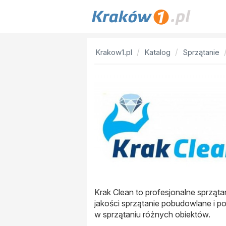
Krakow1.pl
Katalog
Sprzątanie
Krak Clean to profesjonalne sprząta
jakości sprzątanie pobudowlane i p
w sprzątaniu różnych obiektów.