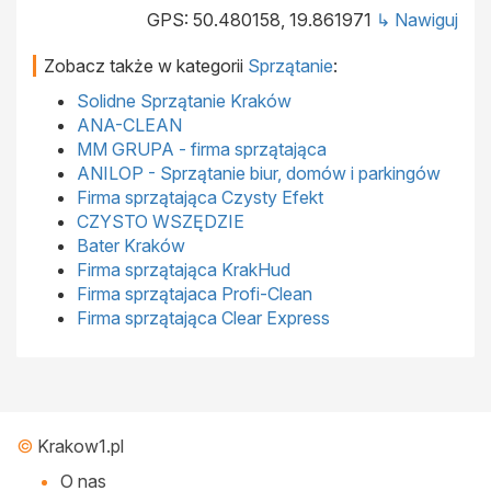
GPS: 50.480158, 19.861971
↳ Nawiguj
Zobacz także w kategorii
Sprzątanie
:
Solidne Sprzątanie Kraków
ANA-CLEAN
MM GRUPA - firma sprzątająca
ANILOP - Sprzątanie biur, domów i parkingów
Firma sprzątająca Czysty Efekt
CZYSTO WSZĘDZIE
Bater Kraków
Firma sprzątająca KrakHud
Firma sprzątajaca Profi-Clean
Firma sprzątająca Clear Express
©
Krakow1.pl
O nas