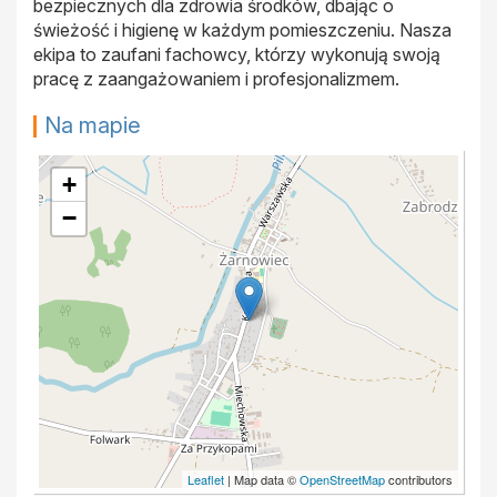
bezpiecznych dla zdrowia środków, dbając o
świeżość i higienę w każdym pomieszczeniu. Nasza
ekipa to zaufani fachowcy, którzy wykonują swoją
pracę z zaangażowaniem i profesjonalizmem.
Na mapie
+
−
Leaflet
| Map data ©
OpenStreetMap
contributors