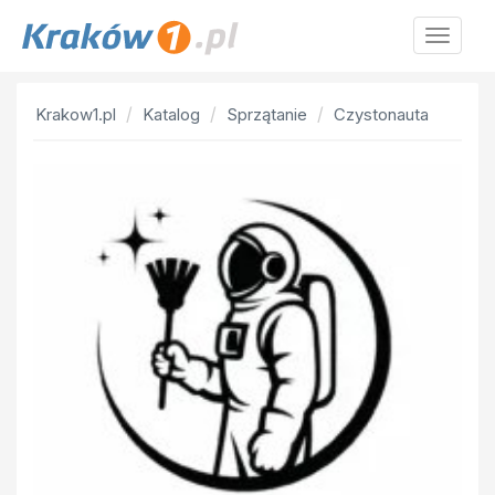
Krakow
Krakow1.pl
Katalog
Sprzątanie
Czystonauta