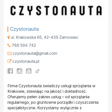
Czystonauta
ul. Krakowska 65
,
42-439
Żarnowiec
789 594 742
czystonauta@gmail.com
czystonauta.pl
Firma Czystonauta świadczy usługi sprzątania w
Krakowie, stawiając na jakość i dokładność.
Oferujemy pełen zakres usług – od sprzątania
regularnego, po gruntowne porządki i czyszczenia
specjalistyczne. Korzystamy wyłącznie z