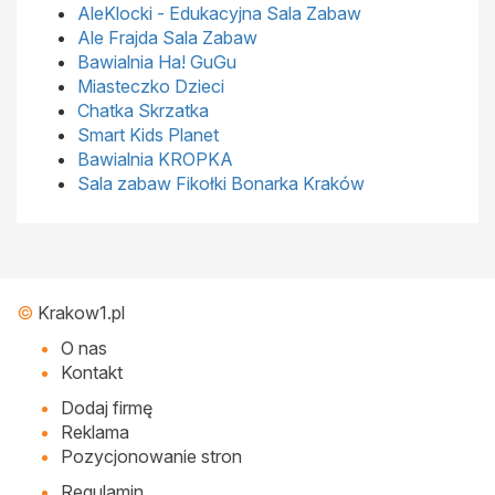
AleKlocki - Edukacyjna Sala Zabaw
Ale Frajda Sala Zabaw
Bawialnia Ha! GuGu
Miasteczko Dzieci
Chatka Skrzatka
Smart Kids Planet
Bawialnia KROPKA
Sala zabaw Fikołki Bonarka Kraków
©
Krakow1.pl
O nas
Kontakt
Dodaj firmę
Reklama
Pozycjonowanie stron
Regulamin