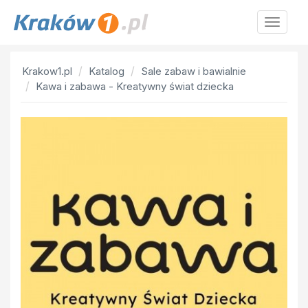
Krakow
Krakow1.pl
Katalog
Sale zabaw i bawialnie
Kawa i zabawa - Kreatywny świat dziecka