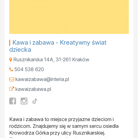
Kawa i zabawa - Kreatywny świat
dziecka
Rusznikarska 14A
,
31-261
Kraków
504 538 620
kawaizabawa@interia.pl
kawaizabawa.pl
Kawa i zabawa to miejsce przyjazne dzieciom i
rodzicom. Znajdujemy się w samym sercu osiedla
Krowodrza Górka przy ulicy Rusznikarskiej.