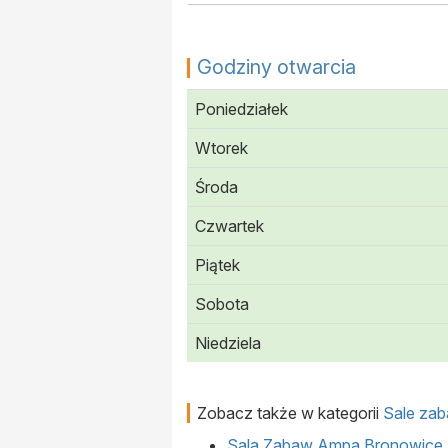
Godziny otwarcia
Poniedziałek
Wtorek
Środa
Czwartek
Piątek
Sobota
Niedziela
Zobacz także w kategorii
Sale zab
Sala Zabaw Ampa Bronowice