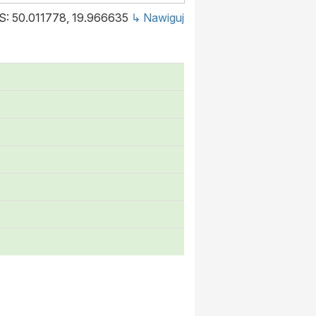
S: 50.011778, 19.966635
↳ Nawiguj