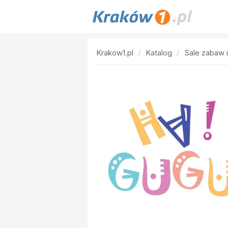
Krakow1.pl
Katalog
Sale zabaw i