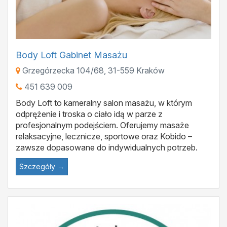
Body Loft Gabinet Masażu
Grzegórzecka 104/68
,
31-559
Kraków
451 639 009
Body Loft to kameralny salon masażu, w którym
odprężenie i troska o ciało idą w parze z
profesjonalnym podejściem. Oferujemy masaże
relaksacyjne, lecznicze, sportowe oraz Kobido –
zawsze dopasowane do indywidualnych potrzeb.
Szczegóły →