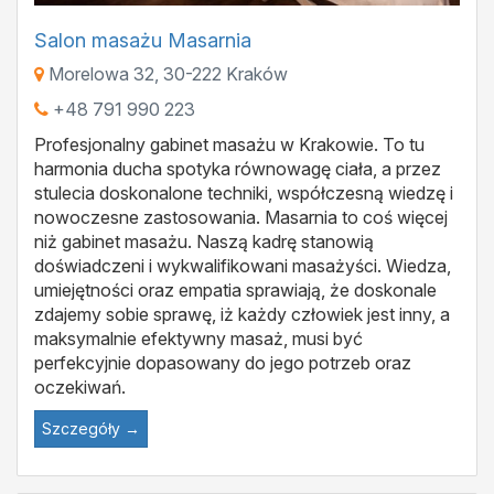
Salon masażu Masarnia
Morelowa 32
,
30-222
Kraków
+48 791 990 223
Profesjonalny gabinet masażu w Krakowie. To tu
harmonia ducha spotyka równowagę ciała, a przez
stulecia doskonalone techniki, współczesną wiedzę i
nowoczesne zastosowania. Masarnia to coś więcej
niż gabinet masażu. Naszą kadrę stanowią
doświadczeni i wykwalifikowani masażyści. Wiedza,
umiejętności oraz empatia sprawiają, że doskonale
zdajemy sobie sprawę, iż każdy człowiek jest inny, a
maksymalnie efektywny masaż, musi być
perfekcyjnie dopasowany do jego potrzeb oraz
oczekiwań.
Szczegóły →