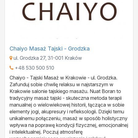
Chaiyo Masaż Tajski - Grodzka
ul. Grodzka 27
,
31-001
Kraków
+48 530 500 510
Chaiyo - Tajski Masaż w Krakowie - ul. Grodzka.
Zafunduj sobie chwilę relaksu w najstarszym w
Krakowie salonie tajskiego masażu. Nuat Boran to
tradycyjny masaż tajski - skuteczna metoda terapii
manualnej o wielowiekowej historii, łącząca w sobie
elementy jogi, akupresury i refleksologii. Dzięki temu
unikalnemu połączeniu, masaż w sposób holistyczny
wpływa na poprawę kondycji fizycznej, emocjonalnej
i intelektualnej. Poczuj atmosferę