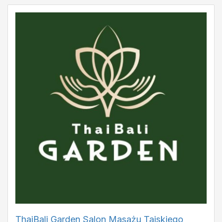
ThaiBali Garden Salon Masażu Tajskiego