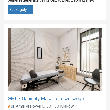
pełnej regeneracji psychofizycznej. Zapraszamy!
Szczegóły →
GML - Gabinety Masażu Leczniczego
ul. Armii Krajowej 6
,
30-150
Kraków