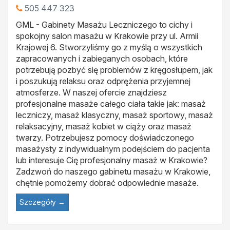
505 447 323
GML - Gabinety Masażu Leczniczego to cichy i
spokojny salon masażu w Krakowie przy ul. Armii
Krajowej 6. Stworzyliśmy go z myślą o wszystkich
zapracowanych i zabieganych osobach, które
potrzebują pozbyć się problemów z kręgosłupem, jak
i poszukują relaksu oraz odprężenia przyjemnej
atmosferze. W naszej ofercie znajdziesz
profesjonalne masaże całego ciała takie jak: masaż
leczniczy, masaż klasyczny, masaż sportowy, masaż
relaksacyjny, masaż kobiet w ciąży oraz masaż
twarzy. Potrzebujesz pomocy doświadczonego
masażysty z indywidualnym podejściem do pacjenta
lub interesuje Cię profesjonalny masaż w Krakowie?
Zadzwoń do naszego gabinetu masażu w Krakowie,
chętnie pomożemy dobrać odpowiednie masaże.
Szczegóły →