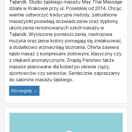
Tajlandii. Studio tajskiego masażu May Thai Massage
działa w Krakowie przy ul. Poselskiej od 2014. Chcąc
wiernie odtworzyć tradycyjne metody, zatrudnione
masażystki posiadają doświadczenie oraz dyplomy
ukończenia renomowanych szkół masażu w
Tajlandii. Wyciszone pomieszczenia, nastrojowa
muzyka oraz jasne kolory pomagają się zrelaksować,
a dodatkowo wzmacniają doznania. Oferta zawiera
tajski masaż z kompresami ziołowymi, klasyczny czy
z olejkami aromatycznymi. Znajdą Państwo także
masaże skierowane dla kobiet po okresie ciąży,
sportowców czy seniorów. Serdecznie zapraszamy
do salonów masażu tajskiego.
Szczegóły →