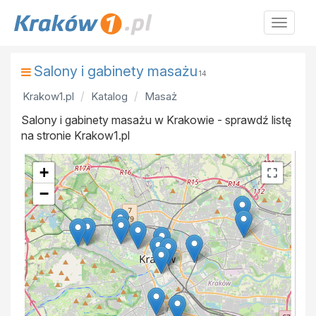
Krakow
Salony i gabinety masażu
14
Krakow1.pl
Katalog
Masaż
Salony i gabinety masażu w Krakowie - sprawdź listę
na stronie Krakow1.pl
+
−