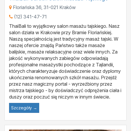
Floriańska 36
,
31-021
Kraków
(12) 341-47-71
ThaiBali to wyjątkowy salon masażu tajskiego. Nasz
salon działa w Krakowie przy Bramie Floriańskiej.
Naszą specjalnością jest tradycyjny masaż tajski. W
naszej ofercie znajdą Państwo także masaże
balijskie, masaże relaksacyjne oraz wiele innych. Za
jakość wykonywanych zabiegów odpowiadają
profesjonalne masażystki pochodzące z Tajlandii,
których charakteryzuje doświadczenie oraz dyplomy
ukończenia renomowanych szkół masażu. Przejdź
przez nasz magiczny portal - wyrzeźbiony przez
mistrza tajskiego - by doświadczyć odprężenia ciała i
duszy oraz poczuć się niczym w innym świecie.
Szczegóły →