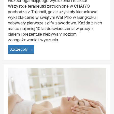
wszechogarniającego wyciszenia i relaksu!
Wszystkie terapeutki zatrudnione w CHAIYO
pochodzą z Tajlandii, gdzie uzyskały kierunkowe
wykształcenie w świątyni Wat Pho w Bangkoku i
nabywały pierwsze szlify zawodowe. Każda z nich
ma co najmniej 10 lat doświadczenia w pracy z
ciałem i prezentuje niebywały poziom
zaangażowania i wyczucia.
Szczegóły →