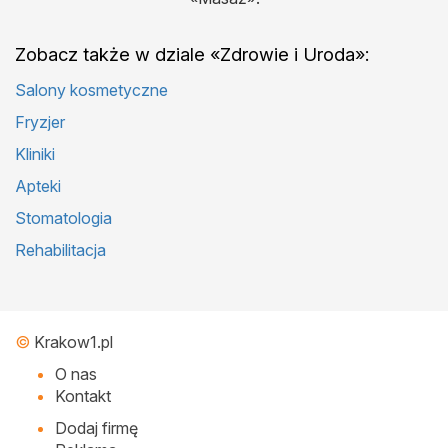
Zobacz także w dziale «Zdrowie i Uroda»:
Salony kosmetyczne
Fryzjer
Kliniki
Apteki
Stomatologia
Rehabilitacja
©
Krakow1.pl
O nas
Kontakt
Dodaj firmę