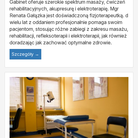
Gabinet oferuje szerokie spektrum masaży, ćwiczeń
rehabilitacyjnych, akupresurę i elektroterapię. Mgr
Renata Gałązka jest doświadczoną fizjoterapeutką. d
wielu lat z oddaniem profesjonalnie pomaga swoim
pacjentom, stosując różne zabiegi z zakresu masażu,
rehabilitacji, refleksoterapii i elektroterapii, jak również
doradzając jak zachować optymalne zdrowie.
Szczegóły →