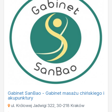
Gabinet SanBao - Gabinet masażu chińskiego i
akupunktury
ul. Królowej Jadwigi 322
,
30-218
Kraków