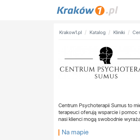
Krakow1.pl
Katalog
Kliniki
Cen
Centrum Psychoterapii Sumus to mie
terapeuci oferują wsparcie i pomoc
nasi klienci mogą swobodnie wyraża
Na mapie