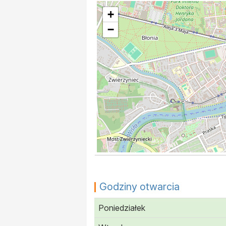
+
−
Godziny otwarcia
Poniedziałek