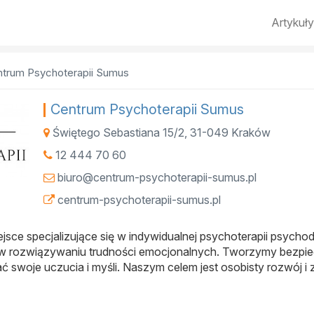
Artykuły
trum Psychoterapii Sumus
Centrum Psychoterapii Sumus
Świętego Sebastiana 15/2
,
31-049
Kraków
12 444 70 60
biuro@centrum-psychoterapii-sumus.pl
centrum-psychoterapii-sumus.pl
jsce specjalizujące się w indywidualnej psychoterapii psych
 w rozwiązywaniu trudności emocjonalnych. Tworzymy bezpiec
ć swoje uczucia i myśli. Naszym celem jest osobisty rozwój 