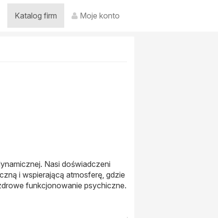
Katalog firm
Moje konto
odynamicznej. Nasi doświadczeni
zną i wspierającą atmosferę, gdzie
i zdrowe funkcjonowanie psychiczne.