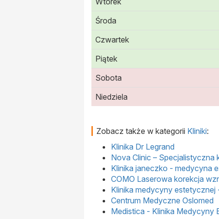
Wtorek
Środa
Czwartek
Piątek
Sobota
Niedziela
Zobacz także w kategorii
Kliniki
:
Klinika Dr Legrand
Nova Clinic – Specjalistyczna
Klinika janeczko - medycyna e
COMO Laserowa korekcja wz
Klinika medycyny estetycznej
Centrum Medyczne Oslomed
Medistica - Klinika Medycyny 