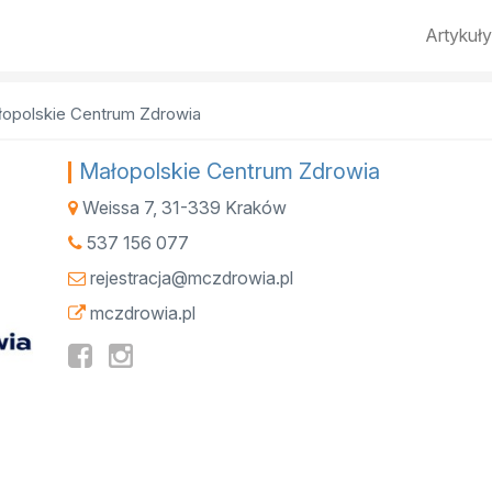
Artykuły
opolskie Centrum Zdrowia
Małopolskie Centrum Zdrowia
Weissa 7
,
31-339
Kraków
537 156 077
rejestracja@mczdrowia.pl
mczdrowia.pl