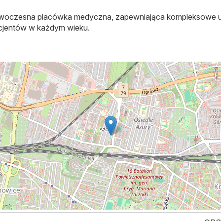
owoczesna placówka medyczna, zapewniająca kompleksowe us
pacjentów w każdym wieku.