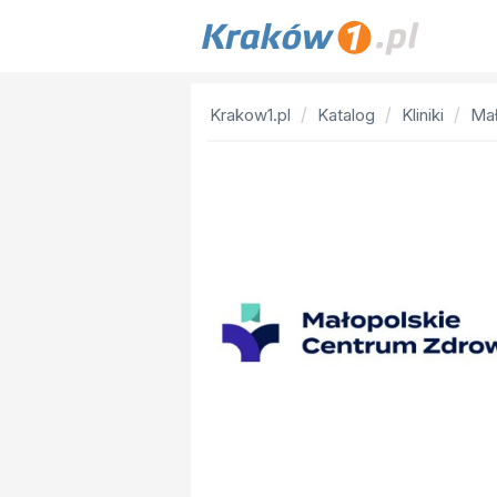
Krakow1.pl
Katalog
Kliniki
Mał