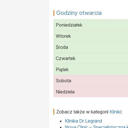
Godziny otwarcia
Poniedziałek
Wtorek
Środa
Czwartek
Piątek
Sobota
Niedziela
Zobacz także w kategorii
Kliniki
:
Klinika Dr Legrand
Nova Clinic – Specjalistyczna