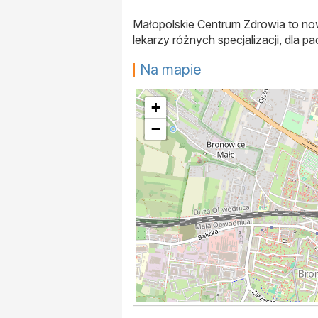
Małopolskie Centrum Zdrowia to n
lekarzy różnych specjalizacji, dla 
Na mapie
+
−