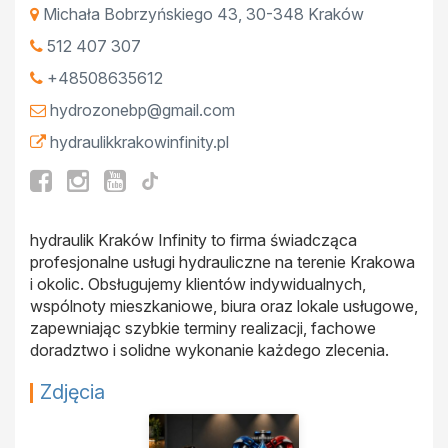
Michała Bobrzyńskiego 43
,
30-348
Kraków
512 407 307
+48508635612
hydrozonebp@gmail.com
hydraulikkrakowinfinity.pl
hydraulik Kraków Infinity to firma świadcząca
profesjonalne usługi hydrauliczne na terenie Krakowa
i okolic. Obsługujemy klientów indywidualnych,
wspólnoty mieszkaniowe, biura oraz lokale usługowe,
zapewniając szybkie terminy realizacji, fachowe
doradztwo i solidne wykonanie każdego zlecenia.
Zdjęcia