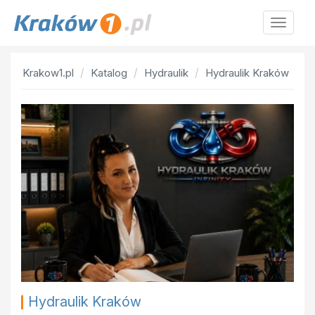
Krakow
Krakow1.pl
Katalog
Hydraulik
Hydraulik Kraków
Hydraulik Kraków