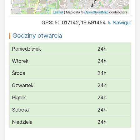
Leaflet
| Map data ©
OpenStreetMap
contributors
GPS: 50.017142, 19.891454
↳ Nawiguj
Godziny otwarcia
Poniedziałek
24h
Wtorek
24h
Środa
24h
Czwartek
24h
Piątek
24h
Sobota
24h
Niedziela
24h