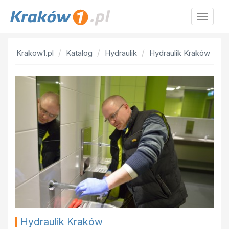
Krakow
Krakow1.pl
Katalog
Hydraulik
Hydraulik Kraków
Hydraulik Kraków