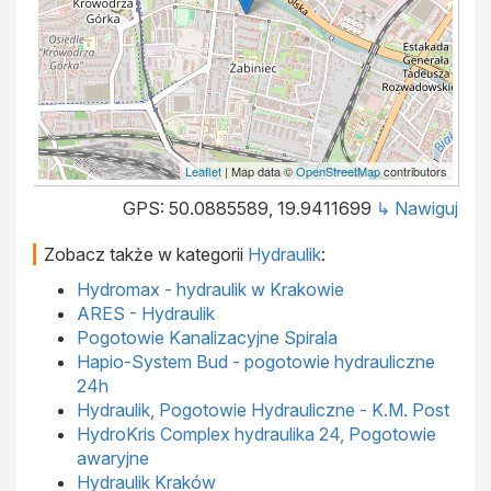
Leaflet
| Map data ©
OpenStreetMap
contributors
GPS: 50.0885589, 19.9411699
↳ Nawiguj
Zobacz także w kategorii
Hydraulik
:
Hydromax - hydraulik w Krakowie
ARES - Hydraulik
Pogotowie Kanalizacyjne Spirala
Hapio-System Bud - pogotowie hydrauliczne
24h
Hydraulik, Pogotowie Hydrauliczne - K.M. Post
HydroKris Complex hydraulika 24, Pogotowie
awaryjne
Hydraulik Kraków