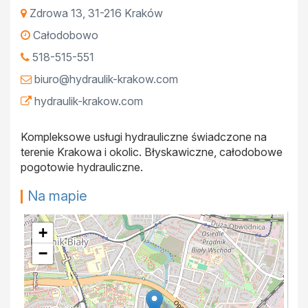
Zdrowa 13
,
31-216
Kraków
Całodobowo
518-515-551
biuro@hydraulik-krakow.com
hydraulik-krakow.com
Kompleksowe usługi hydrauliczne świadczone na
terenie Krakowa i okolic. Błyskawiczne, całodobowe
pogotowie hydrauliczne.
Na mapie
+
−