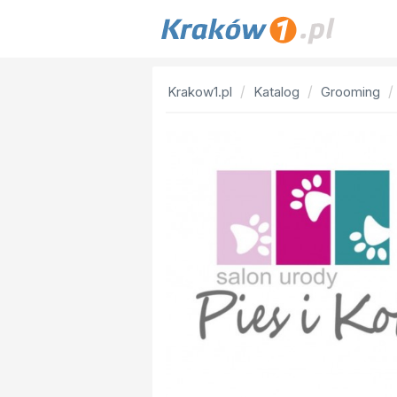
Krakow1.pl
Katalog
Grooming