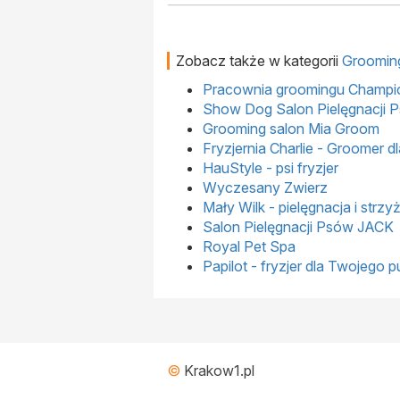
Zobacz także w kategorii
Groomin
Pracownia groomingu Champi
Show Dog Salon Pielęgnacji 
Grooming salon Mia Groom
Fryzjernia Charlie - Groomer d
HauStyle - psi fryzjer
Wyczesany Zwierz
Mały Wilk - pielęgnacja i strz
Salon Pielęgnacji Psów JACK
Royal Pet Spa
Papilot - fryzjer dla Twojego p
©
Krakow1.pl