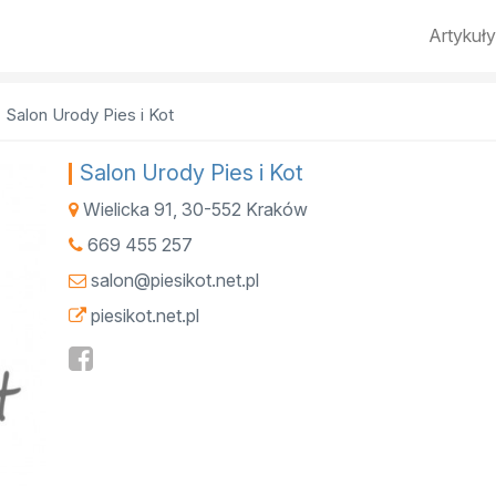
Artykuły
Salon Urody Pies i Kot
Salon Urody Pies i Kot
Wielicka 91
,
30-552
Kraków
669 455 257
salon@piesikot.net.pl
piesikot.net.pl