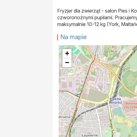
Fryzjer dla zwierząt - salon Pies i 
czworonożnymi pupilami. Pracujemy 
maksymalnie 10-12 kg (York, Maltańc
Na mapie
+
−