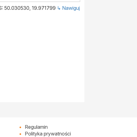
: 50.030530, 19.971799
↳ Nawiguj
Regulamin
Polityka prywatności