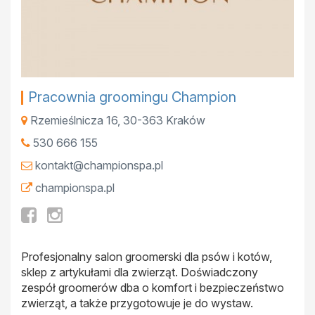
Pracownia groomingu Champion
Rzemieślnicza 16
,
30-363
Kraków
530 666 155
kontakt@championspa.pl
championspa.pl
Profesjonalny salon groomerski dla psów i kotów,
sklep z artykułami dla zwierząt. Doświadczony
zespół groomerów dba o komfort i bezpieczeństwo
zwierząt, a także przygotowuje je do wystaw.