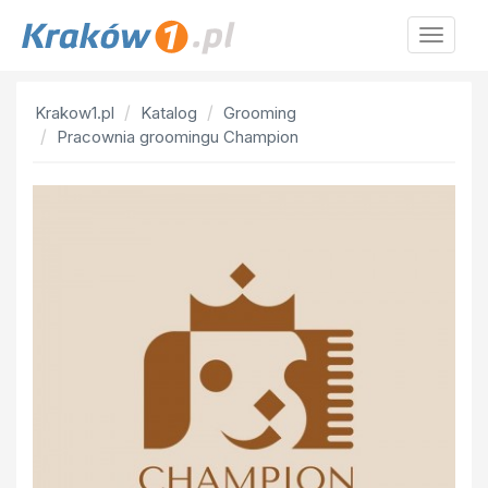
Krakow
Krakow1.pl
Katalog
Grooming
Pracownia groomingu Champion