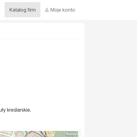
Katalog firm
Moje konto
ły kreślarskie.