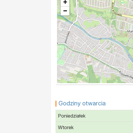
+
−
Godziny otwarcia
Poniedziałek
Wtorek