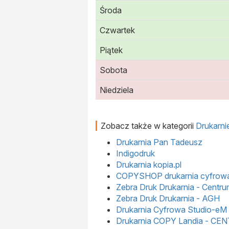
Środa
Czwartek
Piątek
Sobota
Niedziela
Zobacz także w kategorii
Drukarni
Drukarnia Pan Tadeusz
Indigodruk
Drukarnia kopia.pl
COPYSHOP drukarnia cyfrow
Zebra Druk Drukarnia - Centr
Zebra Druk Drukarnia - AGH
Drukarnia Cyfrowa Studio-eM
Drukarnia COPY Landia - C