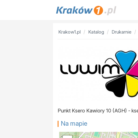
Krakow1.pl
Katalog
Drukarnie
Punkt Ksero Kawiory 10 (AGH) - ksero
Na mapie