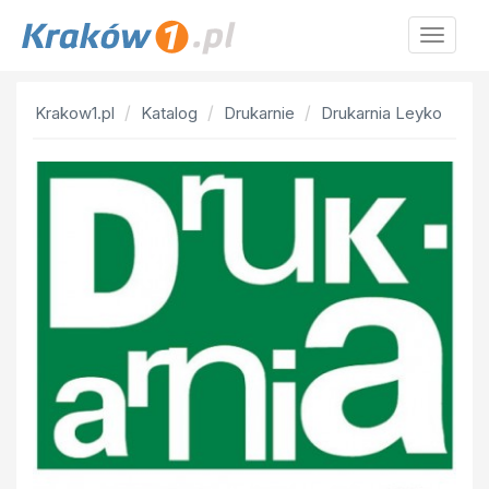
Krakow
Krakow1.pl
Katalog
Drukarnie
Drukarnia Leyko