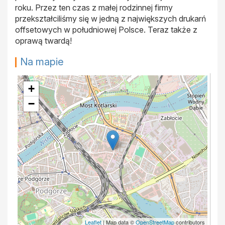
roku. Przez ten czas z małej rodzinnej firmy
przekształciliśmy się w jedną z największych drukarń
offsetowych w południowej Polsce. Teraz także z
oprawą twardą!
Na mapie
+
−
Leaflet
| Map data ©
OpenStreetMap
contributors