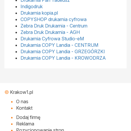
Drukarnia Pan Tadeusz
Indigodruk
Drukarnia kopia.pl
COPYSHOP drukarnia cyfrowa
Zebra Druk Drukarnia - Centrum
Zebra Druk Drukarnia - AGH
Drukarnia Cyfrowa Studio-eM
Drukarnia COPY Landia - CENTRUM
Drukarnia COPY Landia - GRZEGÓRZKI
Drukarnia COPY Landia - KROWODRZA
©
Krakow1.pl
O nas
Kontakt
Dodaj firmę
Reklama
Pozycjonowanie stron