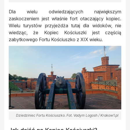
Dla wielu odwiedzających największym
zaskoczeniem jest właśnie fort otaczający kopiec.
Wielu turystów przyjeżdża tutaj dla widoków, nie
wiedząc, że Kopiec Kościuszki jest częścią
zabytkowego Fortu Kościuszko z XIX wieku.
Dziedziniec Fortu Kościuszko. Fot. Vadym Logosh / Krakow1.pl