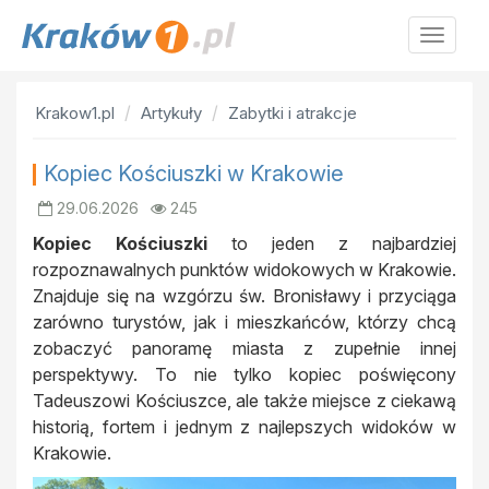
Krakow
Krakow1.pl
Artykuły
Zabytki i atrakcje
Kopiec Kościuszki w Krakowie
29.06.2026
245
Kopiec Kościuszki
to jeden z najbardziej
rozpoznawalnych punktów widokowych w Krakowie.
Znajduje się na wzgórzu św. Bronisławy i przyciąga
zarówno turystów, jak i mieszkańców, którzy chcą
zobaczyć panoramę miasta z zupełnie innej
perspektywy. To nie tylko kopiec poświęcony
Tadeuszowi Kościuszce, ale także miejsce z ciekawą
historią, fortem i jednym z najlepszych widoków w
Krakowie.