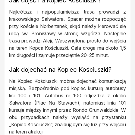
Jak dojść na Kopiec Kościuszki?
Najkrótsza i najpopularniejsza trasa prowadzi z
krakowskiego Salwatora. Spacer można rozpocząć
przy kościele Norbertanek, skąd należy kierować się
ulicą św. Bronisławy w stronę wzgórza. Następnie
trasa prowadzi Aleją Waszyngtona prosto do wejścia
na teren Kopca Kościuszki. Cała droga ma około 1,5
km długości i zajmuje przeciętnie 20–25 minut.
Jak dojechać na Kopiec Kościuszki?
Na Kopiec Kościuszki można dojechać komunikacją
miejską. Bezpośrednio pod kopiec kursują autobusy
linii 100 i 101. Autobus nr 100 odjeżdża z okolic
Salwatora (Plac Na Stawach), natomiast linia 101
kursuje między innymi przez Rondo Grunwaldzkie. W
obu przypadkach należy wysiąść na przystanku
„Kopiec Kościuszki”, znajdującym się tuż przy wejściu
na teren atrakcji.