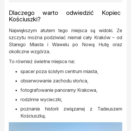
Dlaczego warto odwiedzić Kopiec
Kościuszki?
Największym atutem tego miejsca są widoki. Ze
szczytu można podziwiać niemal cały Kraków – od
Starego Miasta i Wawelu po Nową Hutę oraz
okoliczne wzgórza.
To również świetne miejsce na:
spacer poza ścisłym centrum miasta,
obserwowanie zachodu słońca,
fotografowanie panoramy Krakowa,
rodzinne wycieczki,
poznanie historii związanej z Tadeuszem
Kościuszką.