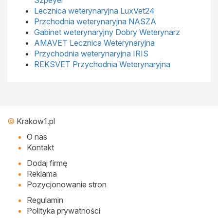
Szpeyer
Lecznica weterynaryjna LuxVet24
Przchodnia weterynaryjna NASZA
Gabinet weterynaryjny Dobry Weterynarz
AMAVET Lecznica Weterynaryjna
Przychodnia weterynaryjna IRIS
REKSVET Przychodnia Weterynaryjna
©
Krakow1.pl
O nas
Kontakt
Dodaj firmę
Reklama
Pozycjonowanie stron
Regulamin
Polityka prywatności