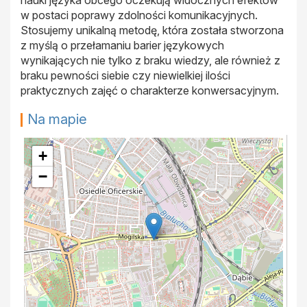
nauki języka obcego oczekują widocznych efektów
w postaci poprawy zdolności komunikacyjnych.
Stosujemy unikalną metodę, która została stworzona
z myślą o przełamaniu barier językowych
wynikających nie tylko z braku wiedzy, ale również z
braku pewności siebie czy niewielkiej ilości
praktycznych zajęć o charakterze konwersacyjnym.
Na mapie
+
−