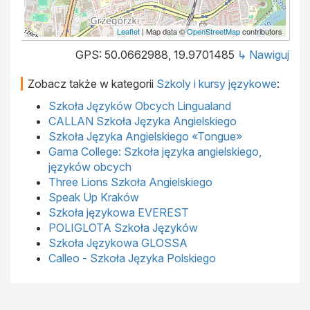
Leaflet
| Map data ©
OpenStreetMap
contributors
GPS: 50.0662988, 19.9701485
↳ Nawiguj
Zobacz także w kategorii
Szkoly i kursy językowe
:
Szkoła Języków Obcych Lingualand
CALLAN Szkoła Języka Angielskiego
Szkoła Języka Angielskiego «Tongue»
Gama College: Szkoła języka angielskiego,
języków obcych
Three Lions Szkoła Angielskiego
Speak Up Kraków
Szkoła językowa EVEREST
POLIGLOTA Szkoła Języków
Szkoła Językowa GLOSSA
Calleo - Szkoła Języka Polskiego