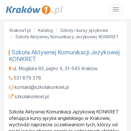
Krakow
Krakow1.pl
Katalog
Szkoly i kursy językowe
Szkoła Aktywnej Komunikacji Jezykowej KONKRET
Szkoła Aktywnej Komunikacji Jezykowej
KONKRET
ul. Mogilska 65, piętro 4
,
31-545
Kraków
531 879 378
kontakt@szkolakonkret.pl
szkolakonkret.pl
Szkoła Aktywnej Komunikacji Językowej KONKRET
oferująca kursy języka angielskiego w Krakowie,
wychodzi naprzeciw oczekiwaniom tych, którzy od