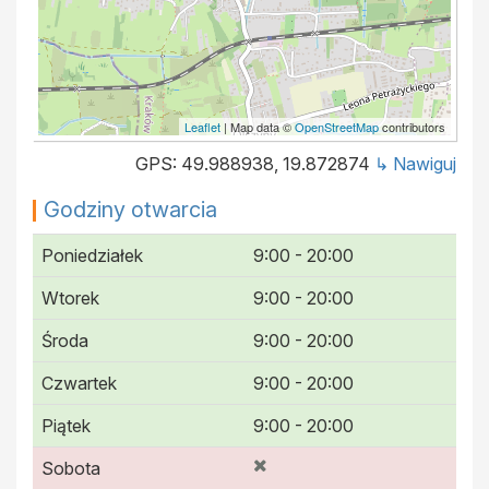
Leaflet
| Map data ©
OpenStreetMap
contributors
GPS: 49.988938, 19.872874
↳ Nawiguj
Godziny otwarcia
Poniedziałek
9:00 - 20:00
Wtorek
9:00 - 20:00
Środa
9:00 - 20:00
Czwartek
9:00 - 20:00
Piątek
9:00 - 20:00
Sobota