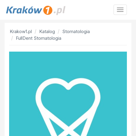
Krakow
Krakow1.pl
Katalog
Stomatologia
FullDent Stomatologia