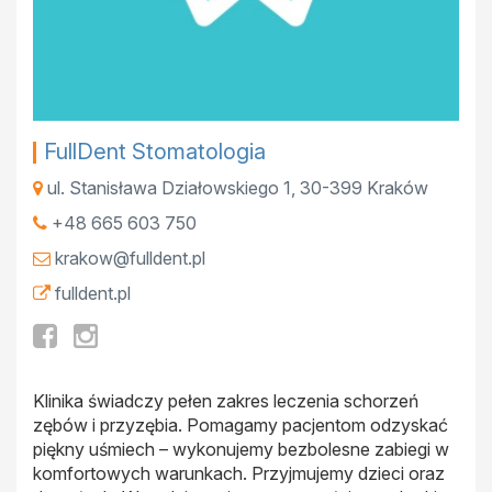
FullDent Stomatologia
ul. Stanisława Działowskiego 1
,
30-399
Kraków
+48 665 603 750
krakow@fulldent.pl
fulldent.pl
Klinika świadczy pełen zakres leczenia schorzeń
zębów i przyzębia. Pomagamy pacjentom odzyskać
piękny uśmiech – wykonujemy bezbolesne zabiegi w
komfortowych warunkach. Przyjmujemy dzieci oraz