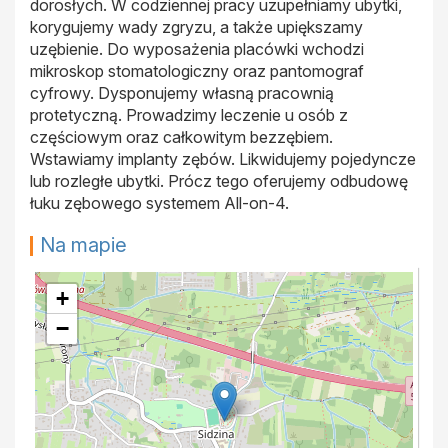
dorosłych. W codziennej pracy uzupełniamy ubytki,
korygujemy wady zgryzu, a także upiększamy
uzębienie. Do wyposażenia placówki wchodzi
mikroskop stomatologiczny oraz pantomograf
cyfrowy. Dysponujemy własną pracownią
protetyczną. Prowadzimy leczenie u osób z
częściowym oraz całkowitym bezzębiem.
Wstawiamy implanty zębów. Likwidujemy pojedyncze
lub rozległe ubytki. Prócz tego oferujemy odbudowę
łuku zębowego systemem All-on-4.
Na mapie
+
−