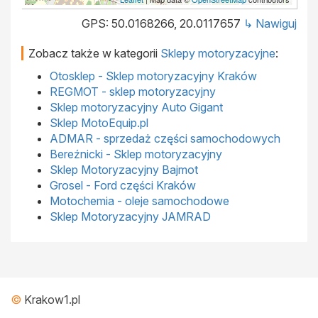
GPS: 50.0168266, 20.0117657
↳ Nawiguj
Zobacz także w kategorii
Sklepy motoryzacyjne
:
Otosklep - Sklep motoryzacyjny Kraków
REGMOT - sklep motoryzacyjny
Sklep motoryzacyjny Auto Gigant
Sklep MotoEquip.pl
ADMAR - sprzedaż części samochodowych
Bereźnicki - Sklep motoryzacyjny
Sklep Motoryzacyjny Bajmot
Grosel - Ford części Kraków
Motochemia - oleje samochodowe
Sklep Motoryzacyjny JAMRAD
©
Krakow1.pl