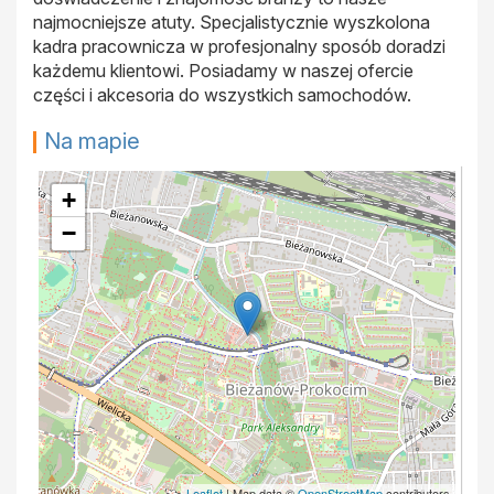
najmocniejsze atuty. Specjalistycznie wyszkolona
kadra pracownicza w profesjonalny sposób doradzi
każdemu klientowi. Posiadamy w naszej ofercie
części i akcesoria do wszystkich samochodów.
Na mapie
+
−
Leaflet
| Map data ©
OpenStreetMap
contributors