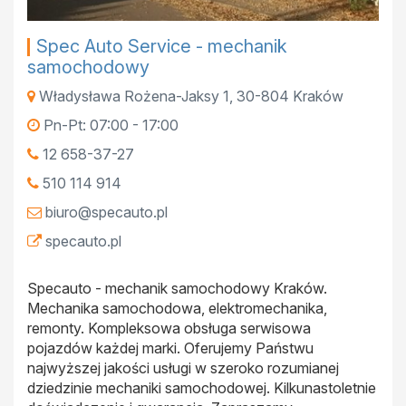
Spec Auto Service - mechanik
samochodowy
Władysława Rożena-Jaksy 1
,
30-804
Kraków
Pn-Pt: 07:00 - 17:00
12 658-37-27
510 114 914
biuro@specauto.pl
specauto.pl
Specauto - mechanik samochodowy Kraków.
Mechanika samochodowa, elektromechanika,
remonty. Kompleksowa obsługa serwisowa
pojazdów każdej marki. Oferujemy Państwu
najwyższej jakości usługi w szeroko rozumianej
dziedzinie mechaniki samochodowej. Kilkunastoletnie