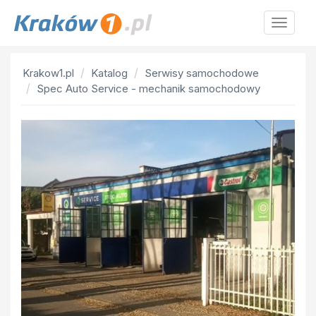
Krakow
Krakow1.pl
Katalog
Serwisy samochodowe
Spec Auto Service - mechanik samochodowy