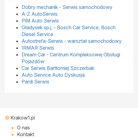
Dobry mechanik - Serwis samochodowy
A-Z AutoSerwis
PiM Auto Serwis
Gładysek sp.j. - Bosch Car Service, Bosch
Diesel Service
Autostrefa-Serwis - warsztat samochodowy
IRMAR Serwis
Dream Car - Centrum Kompleksowej Obsługi
Pojazdów
Car Serwis Bartłomiej Szczerbak
Auto Service Auto Dyskusja
Pardi Serwis
©
Krakow1.pl
O nas
Kontakt