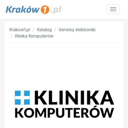
Krakow
Krakow1.pl
Katalog
Serwisy elektroniki
Klinika Komputerów