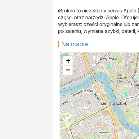
iBroken to niezależny serwis Apple
części oraz narzędzi Apple. Oferu
wybierasz: części oryginalne lub z
po zalaniu, wymiana szybki, baterii,
Na mapie
+
−