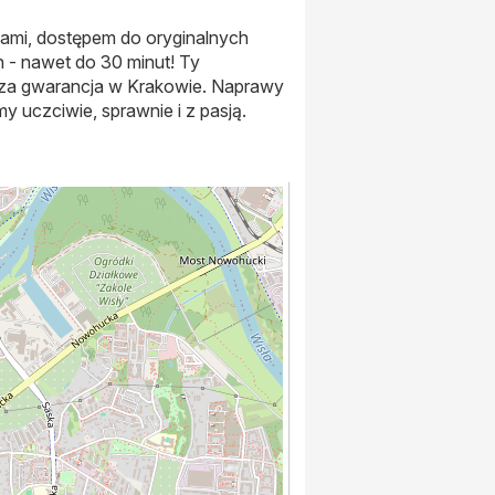
ikami, dostępem do oryginalnych
 - nawet do 30 minut! Ty
ższa gwarancja w Krakowie. Naprawy
my uczciwie, sprawnie i z pasją.