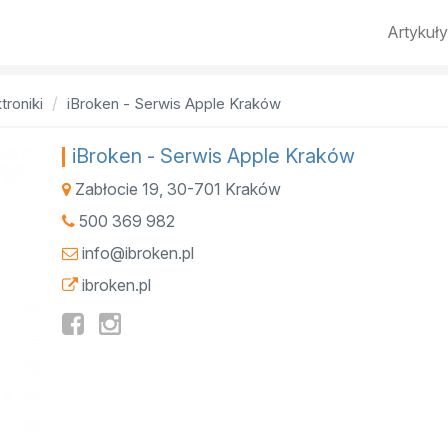
Artykuły
troniki
iBroken - Serwis Apple Kraków
iBroken - Serwis Apple Kraków
Zabłocie 19
,
30-701
Kraków
500 369 982
info@ibroken.pl
ibroken.pl