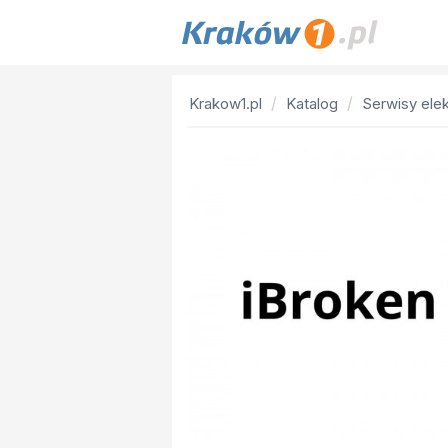
Krakow1.pl
Katalog
Serwisy elek