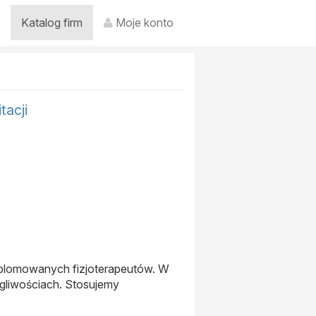
Katalog firm
Moje konto
tacji
 dyplomowanych fizjoterapeutów. W
egliwościach. Stosujemy