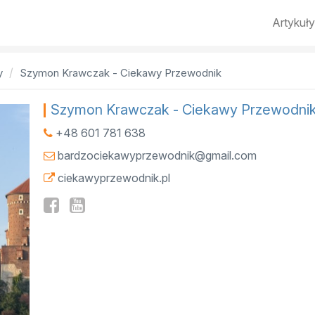
Artykuły
y
Szymon Krawczak - Ciekawy Przewodnik
Szymon Krawczak - Ciekawy Przewodni
+48 601 781 638
bardzociekawyprzewodnik@gmail.com
ciekawyprzewodnik.pl