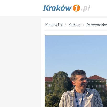
Krakow1.pl
Katalog
Przewodnic