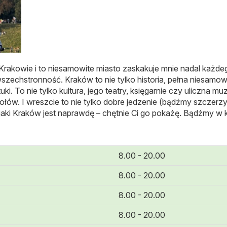
akowie i to niesamowite miasto zaskakuje mnie nadal każdego 
echstronność. Kraków to nie tylko historia, pełna niesamow
ki. To nie tylko kultura, jego teatry, księgarnie czy uliczna m
łów. I wreszcie to nie tylko dobre jedzenie (bądźmy szczerzy
 jaki Kraków jest naprawdę – chętnie Ci go pokażę. Bądźmy w 
8.00 - 20.00
8.00 - 20.00
8.00 - 20.00
8.00 - 20.00