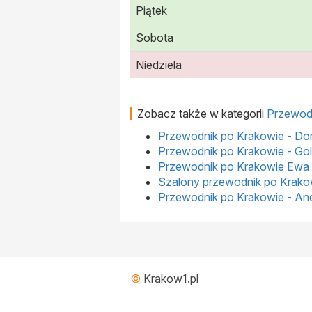
Piątek
Sobota
Niedziela
Zobacz także w kategorii
Przewod
Przewodnik po Krakowie - Do
Przewodnik po Krakowie - Go
Przewodnik po Krakowie Ewa
Szalony przewodnik po Krako
Przewodnik po Krakowie - Ane
©
Krakow1.pl