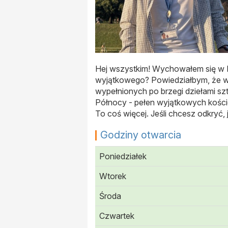
Hej wszystkim! Wychowałem się w Kr
wyjątkowego? Powiedziałbym, że wsz
wypełnionych po brzegi dziełami sztu
Północy - pełen wyjątkowych kościo
To coś więcej. Jeśli chcesz odkryć,
Godziny otwarcia
Poniedziałek
Wtorek
Środa
Czwartek