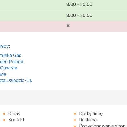
8.00 - 20.00
8.00 - 20.00
nicy
:
minika Gas
lden Poland
 Gawryła
wie
ta Dziedzic-Lis
O nas
Dodaj firmę
Kontakt
Reklama
Pozycjonowanie stron