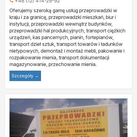
+48 (12) 414-29-92
Oferujemy szeroką gamę usług przeprowadzki w
kraju i za granicę, przeprowadzki mieszkań, biur i
instytucji, przeprowadzki wewnątrz budynków,
przeprowadzki hal produkcyjnych, transport ciężkich
urządzeń, kas pancernych, pianin, fortepianów,
transport dzieł sztuk, transport towarów i ładunków
nietypowych, demontaż i montaż mebli, pakowanie i
rozpakowanie mienia, transport dokumentacji
magazynowanie, przechowanie mienia.
Szczegóły →