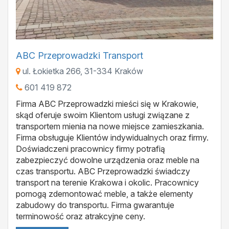
ABC Przeprowadzki Transport
ul. Łokietka 266
,
31-334
Kraków
601 419 872
Firma ABC Przeprowadzki mieści się w Krakowie,
skąd oferuje swoim Klientom usługi związane z
transportem mienia na nowe miejsce zamieszkania.
Firma obsługuje Klientów indywidualnych oraz firmy.
Doświadczeni pracownicy firmy potrafią
zabezpieczyć dowolne urządzenia oraz meble na
czas transportu. ABC Przeprowadzki świadczy
transport na terenie Krakowa i okolic. Pracownicy
pomogą zdemontować meble, a także elementy
zabudowy do transportu. Firma gwarantuje
terminowość oraz atrakcyjne ceny.