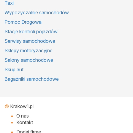
Taxi
Wypożyczalnie samochodów
Pomoc Drogowa
Stacje kontroli pojazdów
Serwisy samochodowe
Sklepy motoryzacyjne
Salony samochodowe
Skup aut
Bagażniki samochodowe
©
Krakow1.pl
O nas
Kontakt
Dodaj firmę