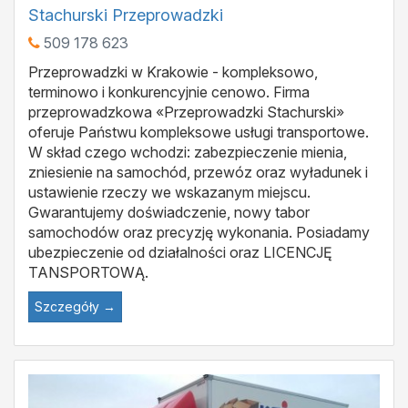
Stachurski Przeprowadzki
509 178 623
Przeprowadzki w Krakowie - kompleksowo,
terminowo i konkurencyjnie cenowo. Firma
przeprowadzkowa «Przeprowadzki Stachurski»
oferuje Państwu kompleksowe usługi transportowe.
W skład czego wchodzi: zabezpieczenie mienia,
zniesienie na samochód, przewóz oraz wyładunek i
ustawienie rzeczy we wskazanym miejscu.
Gwarantujemy doświadczenie, nowy tabor
samochodów oraz precyzję wykonania. Posiadamy
ubezpieczenie od działalności oraz LICENCJĘ
TANSPORTOWĄ.
Szczegóły →