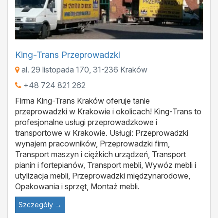
King-Trans Przeprowadzki
al. 29 listopada 170
,
31-236
Kraków
+48 724 821 262
Firma King-Trans Kraków oferuje tanie
przeprowadzki w Krakowie i okolicach! King-Trans to
profesjonalne usługi przeprowadzkowe i
transportowe w Krakowie. Usługi: Przeprowadzki
wynajem pracowników, Przeprowadzki firm,
Transport maszyn i ciężkich urządzeń, Transport
pianin i fortepianów, Transport mebli, Wywóz mebli i
utylizacja mebli, Przeprowadzki międzynarodowe,
Opakowania i sprzęt, Montaż mebli.
Szczegóły →