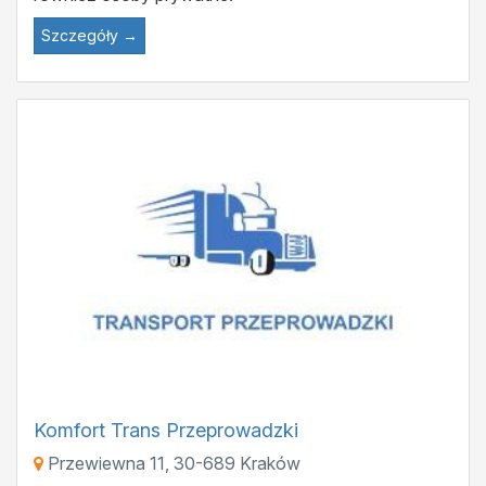
Szczegóły →
Komfort Trans Przeprowadzki
Przewiewna 11
,
30-689
Kraków