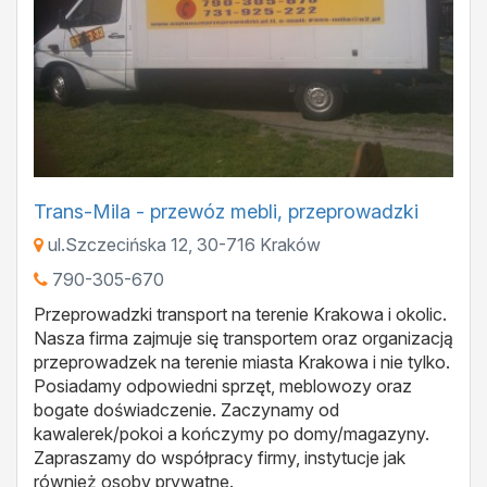
Trans-Mila - przewóz mebli, przeprowadzki
ul.Szczecińska 12
,
30-716
Kraków
790-305-670
Przeprowadzki transport na terenie Krakowa i okolic.
Nasza firma zajmuje się transportem oraz organizacją
przeprowadzek na terenie miasta Krakowa i nie tylko.
Posiadamy odpowiedni sprzęt, meblowozy oraz
bogate doświadczenie. Zaczynamy od
kawalerek/pokoi a kończymy po domy/magazyny.
Zapraszamy do współpracy firmy, instytucje jak
również osoby prywatne.