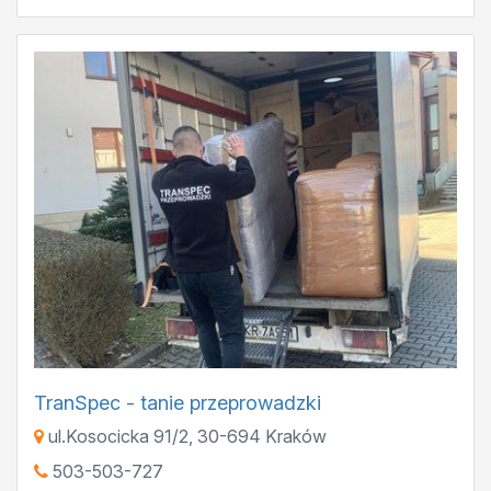
TranSpec - tanie przeprowadzki
ul.Kosocicka 91/2
,
30-694
Kraków
503-503-727