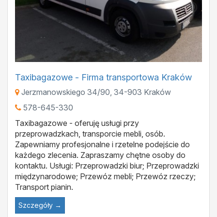
Taxibagazowe - Firma transportowa Kraków
Jerzmanowskiego 34/90
,
34-903
Kraków
578-645-330
Taxibagazowe - oferuję usługi przy
przeprowadzkach, transporcie mebli, osób.
Zapewniamy profesjonalne i rzetelne podejście do
każdego zlecenia. Zapraszamy chętne osoby do
kontaktu. Usługi: Przeprowadzki biur; Przeprowadzki
międzynarodowe; Przewóz mebli; Przewóz rzeczy;
Transport pianin.
Szczegóły →