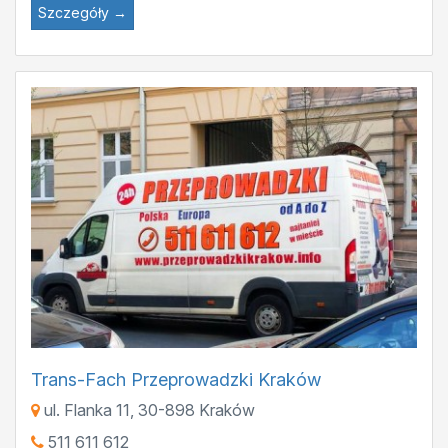
Szczegóły →
Trans-Fach Przeprowadzki Kraków
ul. Flanka 11
,
30-898
Kraków
511 611 612