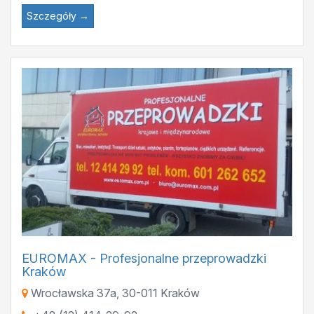
Szczegóły →
EUROMAX - Profesjonalne przeprowadzki
Kraków
Wrocławska 37a
,
30-011
Kraków