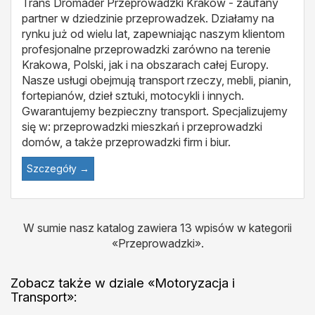
Trans Dromader Przeprowadzki Kraków - zaufany
partner w dziedzinie przeprowadzek. Działamy na
rynku już od wielu lat, zapewniając naszym klientom
profesjonalne przeprowadzki zarówno na terenie
Krakowa, Polski, jak i na obszarach całej Europy.
Nasze usługi obejmują transport rzeczy, mebli, pianin,
fortepianów, dzieł sztuki, motocykli i innych.
Gwarantujemy bezpieczny transport. Specjalizujemy
się w: przeprowadzki mieszkań i przeprowadzki
domów, a także przeprowadzki firm i biur.
Szczegóły →
W sumie nasz katalog zawiera 13 wpisów w kategorii
«Przeprowadzki».
Zobacz także w dziale «Motoryzacja i
Transport»: