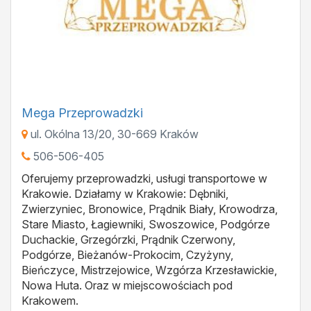
Mega Przeprowadzki
ul. Okólna 13/20
,
30-669
Kraków
506-506-405
Oferujemy przeprowadzki, usługi transportowe w
Krakowie. Działamy w Krakowie: Dębniki,
Zwierzyniec, Bronowice, Prądnik Biały, Krowodrza,
Stare Miasto, Łagiewniki, Swoszowice, Podgórze
Duchackie, Grzegórzki, Prądnik Czerwony,
Podgórze, Bieżanów-Prokocim, Czyżyny,
Bieńczyce, Mistrzejowice, Wzgórza Krzesławickie,
Nowa Huta. Oraz w miejscowościach pod
Krakowem.