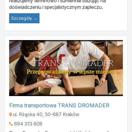
realizujemy terminowo i sumiennie bazując na
doświadczeniu i specjalistycznym zapleczu.
Szczegóły →
Firma transportowa TRANS DROMADER
ul. Rżącka 40
,
30-687
Kraków
694 313 608