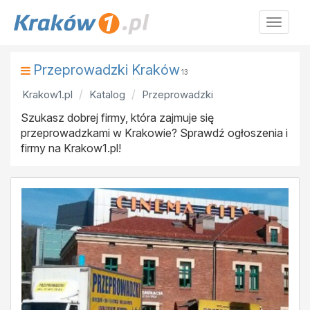
Krakow
Przeprowadzki Kraków
13
Krakow1.pl
Katalog
Przeprowadzki
Szukasz dobrej firmy, która zajmuje się
przeprowadzkami w Krakowie? Sprawdź ogłoszenia i
firmy na Krakow1.pl!