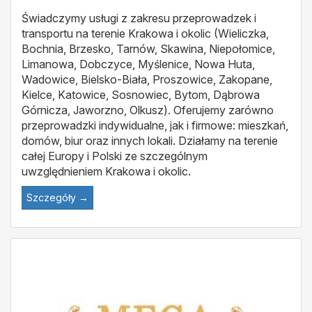
Świadczymy usługi z zakresu przeprowadzek i
transportu na terenie Krakowa i okolic (Wieliczka,
Bochnia, Brzesko, Tarnów, Skawina, Niepołomice,
Limanowa, Dobczyce, Myślenice, Nowa Huta,
Wadowice, Bielsko-Biała, Proszowice, Zakopane,
Kielce, Katowice, Sosnowiec, Bytom, Dąbrowa
Górnicza, Jaworzno, Olkusz). Oferujemy zarówno
przeprowadzki indywidualne, jak i firmowe: mieszkań,
domów, biur oraz innych lokali. Działamy na terenie
całej Europy i Polski ze szczególnym
uwzględnieniem Krakowa i okolic.
Szczegóły →