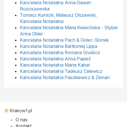
Kancelaria Notarialna Anna Gaweł-
Rościszewska
Tomasz Kurnicki, Mateusz Olszewski,
Kancelaria Notarialna
Kancelaria Notarialna Maria Kwiecińska - Stybel
Anna Obler
Kancelaria Notarialna Pach & Golec-Sionek
Kancelaria Notarialna Bartłomiej Lippa
Kancelaria Notarialna Romana Gruskoś
Kancelaria Notarialna Anna Papież
Kancelaria Notarialna Marta Kabat
Kancelaria Notarialna Tadeusz Celewicz
Kancelaria Notarialna Paszkiewicz & Zeman
©
Krakow1.pl
O nas
Kontakt