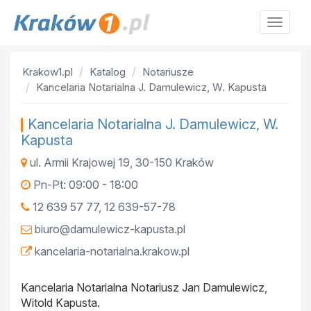
Krakow
Krakow1.pl
Katalog
Notariusze
Kancelaria Notarialna J. Damulewicz, W. Kapusta
Kancelaria Notarialna J. Damulewicz, W.
Kapusta
ul. Armii Krajowej 19
,
30-150
Kraków
Pn-Pt: 09:00 - 18:00
12 639 57 77, 12 639-57-78
biuro@damulewicz-kapusta.pl
kancelaria-notarialna.krakow.pl
Kancelaria Notarialna Notariusz Jan Damulewicz,
Witold Kapusta.