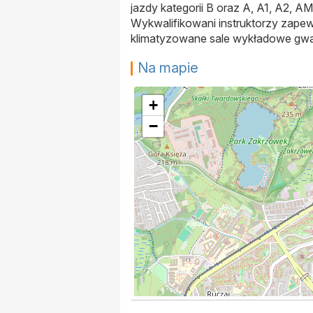
jazdy kategorii B oraz A, A1, A2, 
Wykwalifikowani instruktorzy zapew
klimatyzowane sale wykładowe gwar
Na mapie
+
−