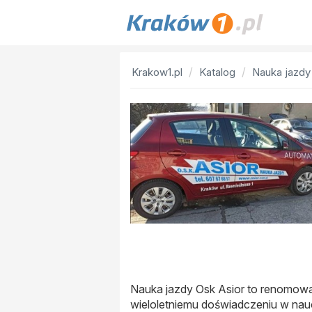
Krakow1.pl
Katalog
Nauka jazdy
Nauka jazdy Osk Asior to renomowa
wieloletniemu doświadczeniu w nau