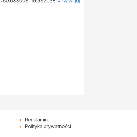
: 50.033008, 19.937038
↳ Nawiguj
Regulamin
Polityka prywatności