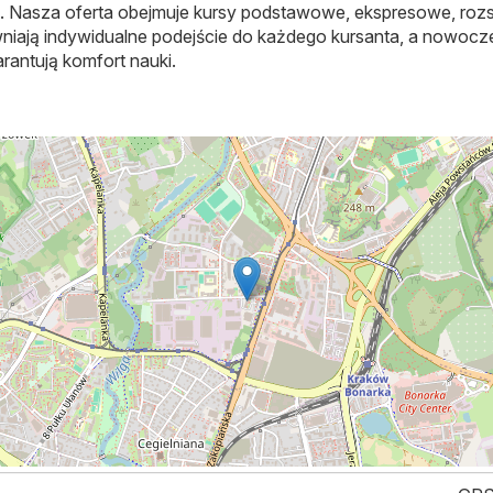
AM. Nasza oferta obejmuje kursy podstawowe, ekspresowe, roz
niają indywidualne podejście do każdego kursanta, a nowocz
antują komfort nauki.