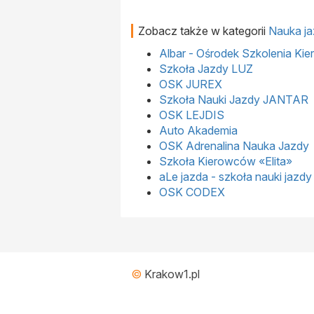
Zobacz także w kategorii
Nauka j
Albar - Ośrodek Szkolenia Ki
Szkoła Jazdy LUZ
OSK JUREX
Szkoła Nauki Jazdy JANTAR
OSK LEJDIS
Auto Akademia
OSK Adrenalina Nauka Jazdy
Szkoła Kierowców «Elita»
aLe jazda - szkoła nauki jazd
OSK CODEX
©
Krakow1.pl