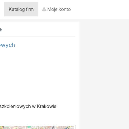
Katalog firm
Moje konto
ch
iowych
 szkoleniowych w Krakowie.