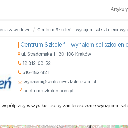
Artykuły
olenia zawodowe
Centrum Szkoleń - wynajem sal szkoleniowy
Centrum Szkoleń - wynajem sal szkolen
ul. Stradomska 1
,
30-108
Kraków
12 312-03-52
516-182-821
wynajem@centrum-szkolen.com.pl
centrum-szkolen.com.pl
o współpracy wszystkie osoby zainteresowane wynajmem sal