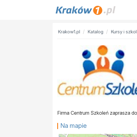
Krakow1.pl
Katalog
Kursy i szk
Firma Centrum Szkoleń zaprasza d
Na mapie