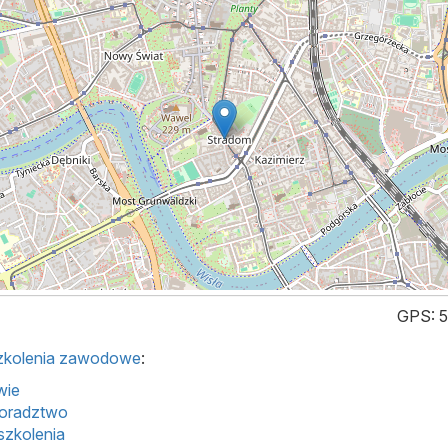
GPS: 
szkolenia zawodowe
:
wie
oradztwo
szkolenia