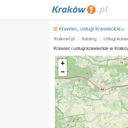
Krawiec, usługi krawieckie
22
Krakow1.pl
Katalog
Usługi krawi
Krawiec i usługi krawieckie w Krako
+
−