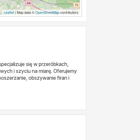
Leaflet
| Map data ©
OpenStreetMap
contributors
pecjalizuje się w przeróbkach,
wych i szyciu na miarę. Oferujemy
poszerzanie, obszywanie firan i