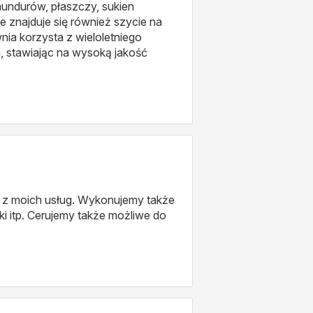
mundurów, płaszczy, sukien
e znajduje się również szycie na
nia korzysta z wieloletniego
 stawiając na wysoką jakość
ia z moich usług. Wykonujemy także
i itp. Cerujemy także możliwe do