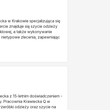
a w Krakowie specjalizująca się
rcie znajduje się szycie odzieży
cyklowej, a także wykonywanie
i nietypowe zlecenia, zapewniając
ecka z 15-letnim doświadczeniem -
ury. Pracownia Krawiecka Q w
rzeróbki odzieży oraz szycie na