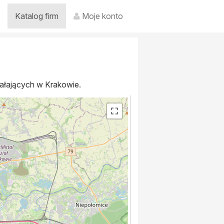
Katalog firm
Moje konto
iałających w Krakowie.