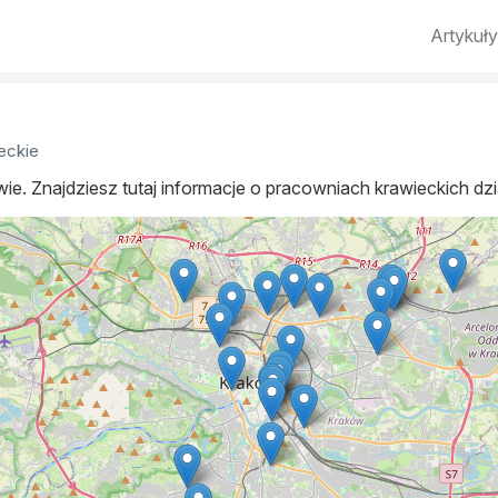
Artykuły
eckie
wie. Znajdziesz tutaj informacje o pracowniach krawieckich dz