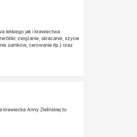
a lekkiego jak i krawiectwa
eróbki: zwężanie, skracanie, szycie
nie zamków, cerowanie itp.) oraz
a krawiecka Anny Zielińskiej to