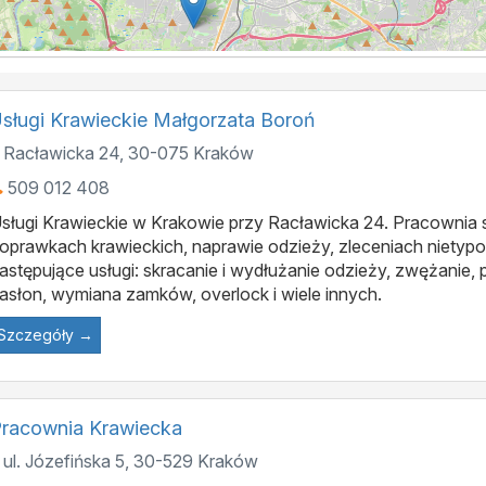
sługi Krawieckie Małgorzata Boroń
Racławicka 24
,
30-075
Kraków
509 012 408
sługi Krawieckie w Krakowie przy Racławicka 24. Pracownia s
oprawkach krawieckich, naprawie odzieży, zleceniach nietypo
astępujące usługi: skracanie i wydłużanie odzieży, zwężanie, 
asłon, wymiana zamków, overlock i wiele innych.
Szczegóły →
racownia Krawiecka
ul. Józefińska 5
,
30-529
Kraków