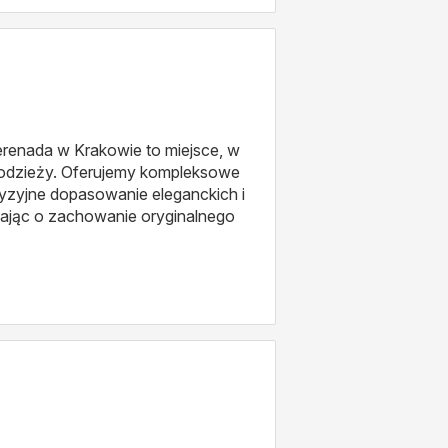
erenada w Krakowie to miejsce, w
 odzieży. Oferujemy kompleksowe
cyzyjne dopasowanie eleganckich i
ając o zachowanie oryginalnego