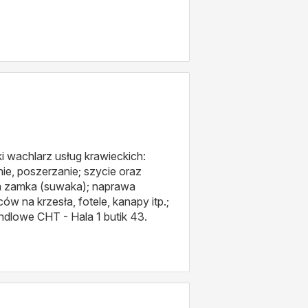
 wachlarz usług krawieckich:
ie, poszerzanie; szycie oraz
na zamka (suwaka); naprawa
ów na krzesła, fotele, kanapy itp.;
ndlowe CHT - Hala 1 butik 43.