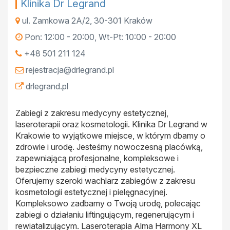
Klinika Dr Legrand
ul. Zamkowa 2A/2
,
30-301
Kraków
Pon: 12:00 - 20:00, Wt-Pt: 10:00 - 20:00
+48 501 211 124
rejestracja@drlegrand.pl
drlegrand.pl
Zabiegi z zakresu medycyny estetycznej,
laseroterapii oraz kosmetologii. Klinika Dr Legrand w
Krakowie to wyjątkowe miejsce, w którym dbamy o
zdrowie i urodę. Jesteśmy nowoczesną placówką,
zapewniającą profesjonalne, kompleksowe i
bezpieczne zabiegi medycyny estetycznej.
Oferujemy szeroki wachlarz zabiegów z zakresu
kosmetologii estetycznej i pielęgnacyjnej.
Kompleksowo zadbamy o Twoją urodę, polecając
zabiegi o działaniu liftingującym, regenerującym i
rewiatalizującym. Laseroterapia Alma Harmony XL