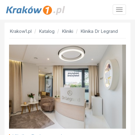
Krakow
Krakow1.pl
Katalog
Kliniki
Klinika Dr Legrand