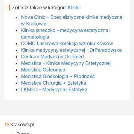
Zobacz także w kategorii
Kliniki
:
Nova Clinic – Specjalistyczna klinika medyczna
w Krakowie
Klinika janeczko - medycyna estetyczna i
dermatologia
COMO Laserowa korekcja wzroku Kraków
Klinika medycyny estetycznej - DrParadowska
Centrum Medyczne Oslomed
Medistica - Klinika Medycyny Estetycznej
Medistica Osteomed
Medistica Ginekologia + Płodność
Medistica Chirurgia + Estetyka
LKMED - Medycyna i Estetyka
©
Krakow1.pl