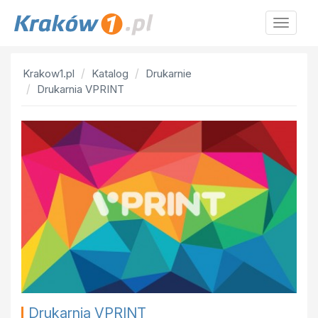
Krakow
Krakow1.pl
Katalog
Drukarnie
Drukarnia VPRINT
Drukarnia VPRINT