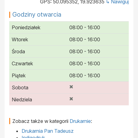
GPS: 50.095352, 19.923635
↳ Nawiguj
Godziny otwarcia
Poniedziałek
08:00 - 16:00
Wtorek
08:00 - 16:00
Środa
08:00 - 16:00
Czwartek
08:00 - 16:00
Piątek
08:00 - 16:00
Sobota
Niedziela
Zobacz także w kategorii
Drukarnie
:
Drukarnia Pan Tadeusz
Indigodruk