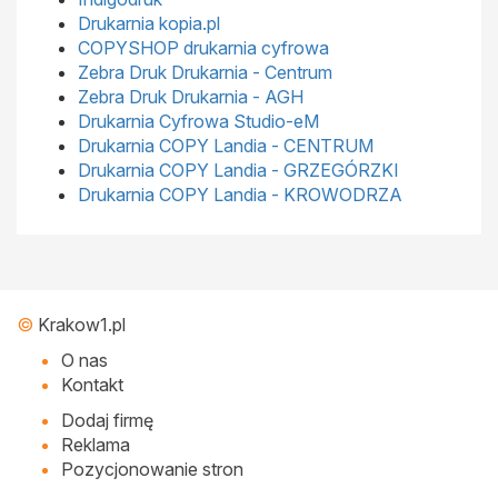
Drukarnia kopia.pl
COPYSHOP drukarnia cyfrowa
Zebra Druk Drukarnia - Centrum
Zebra Druk Drukarnia - AGH
Drukarnia Cyfrowa Studio-eM
Drukarnia COPY Landia - CENTRUM
Drukarnia COPY Landia - GRZEGÓRZKI
Drukarnia COPY Landia - KROWODRZA
©
Krakow1.pl
O nas
Kontakt
Dodaj firmę
Reklama
Pozycjonowanie stron