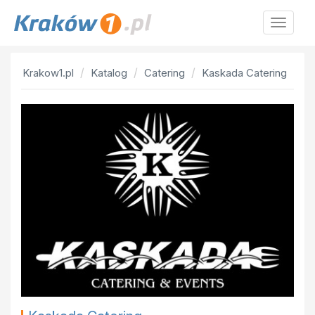
Krakow
Krakow1.pl
Katalog
Catering
Kaskada Catering