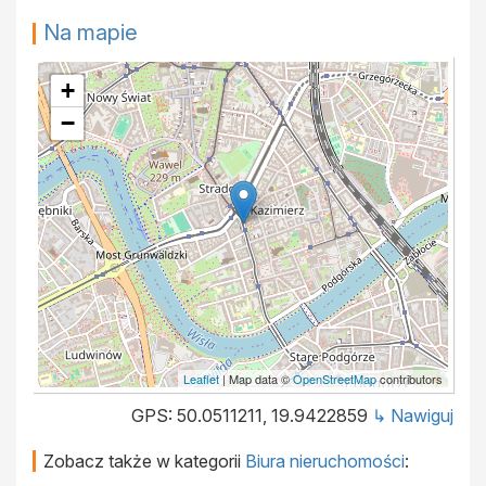
Na mapie
+
−
Leaflet
| Map data ©
OpenStreetMap
contributors
GPS: 50.0511211, 19.9422859
↳ Nawiguj
Zobacz także w kategorii
Biura nieruchomości
: