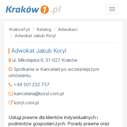
Krakow
Krakow1.pl
Katalog
Adwokaci
Adwokat Jakub Koryl
Adwokat Jakub Koryl
ul. Mikołajska 6
,
31-027
Kraków
Spotkania w Kancelarii po wcześniejszym
umówieniu.
+48 501 232 737
kancelaria@koryl.com.pl
koryl.com.pl
Usługi prawne dla klientów indywidualnych i
podmiotów gospodarczych. Porady prawne oraz